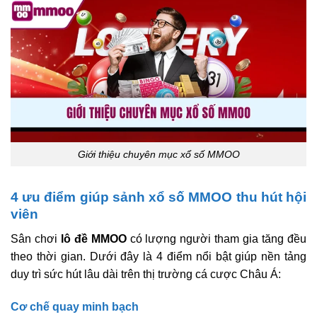
Giới thiệu chuyên mục xổ số MMOO
4 ưu điểm giúp sảnh xổ số MMOO thu hút hội
viên
Sân chơi
lô đề MMOO
có lượng người tham gia tăng đều
theo thời gian. Dưới đây là 4 điểm nổi bật giúp nền tảng
duy trì sức hút lâu dài trên thị trường cá cược Châu Á:
Cơ chế quay minh bạch