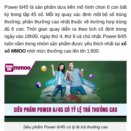
Power 6/45 là sản phẩm dựa trên mô hình chọn 6 con bất
kỳ trong tập 45 số. Mỗi kỳ quay xác định một bộ số trúng
thưởng, phần thưởng cao nhất thuộc về trường hợp trùng
đủ 6 con. Thời gian quay diễn ra theo lịch cố định trong
ngày vào 18h00, ngày thứ 4, thứ 6 và chủ nhật. Power 6/45
luôn nằm trong nhóm sản phẩm được yêu thích nhất tại
xổ
số MMOO
nhờ mức thưởng cao lên tới 1:600.
Siêu phẩm Power 6/45 có tỷ lệ trả thưởng cao