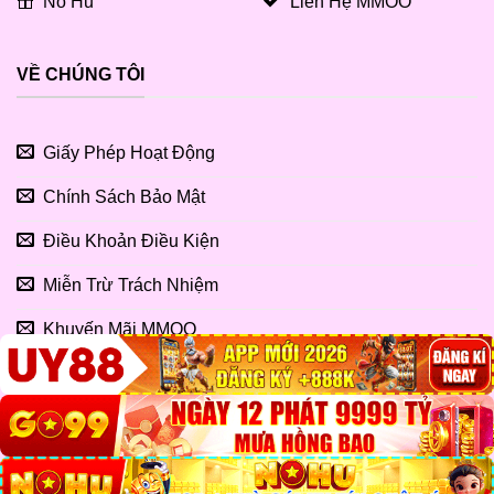
Nổ Hũ
Liên Hệ MMOO
VỀ CHÚNG TÔI
Giấy Phép Hoạt Động
Chính Sách Bảo Mật
Điều Khoản Điều Kiện
Miễn Trừ Trách Nhiệm
Khuyến Mãi MMOO
CEO Hoàng Nam
Copyright 2026 ©
Flatsome Theme