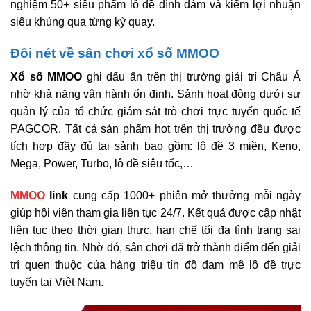
nghiệm 50+ siêu phẩm lô đề đình đám và kiếm lợi nhuận
siêu khủng qua từng kỳ quay.
Đôi nét về sân chơi xổ số MMOO
Xổ số MMOO
ghi dấu ấn trên thị trường giải trí Châu Á
nhờ khả năng vận hành ổn định. Sảnh hoạt động dưới sự
quản lý của tổ chức giám sát trò chơi trực tuyến quốc tế
PAGCOR. Tất cả sản phẩm hot trên thị trường đều được
tích hợp đầy đủ tại sảnh bao gồm: lô đề 3 miền, Keno,
Mega, Power, Turbo, lô đề siêu tốc,…
MMOO
link
cung cấp 1000+ phiên mở thưởng mỗi ngày
giúp hội viên tham gia liên tục 24/7. Kết quả được cập nhật
liên tục theo thời gian thực, hạn chế tối đa tình trạng sai
lệch thông tin. Nhờ đó, sân chơi đã trở thành điểm đến giải
trí quen thuộc của hàng triệu tín đồ đam mê lô đề trực
tuyến tại Việt Nam.