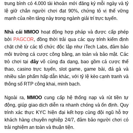
trung bình có 4.000 tài khoản mới đăng ký mỗi ngày và tỷ
lệ giữ chân người chơi đạt 90%, chứng tỏ vị thế vững
mạnh của nền tảng này trong ngành giải trí trực tuyến.
Nhà cái MMOO
hoạt động hợp pháp và được cấp phép
bởi
PAGCOR
, đồng thời trải qua các quy trình kiểm định
chặt chẽ từ các tổ chức độc lập như iTech Labs, đảm bảo
môi trường cá cược công bằng, an toàn và bảo mật. Các
trò chơi tại
đây
vô cùng đa dạng, bao gồm cá cược thể
thao, casino trực tuyến, slot game, game bài, đá gà và
nhiều sản phẩm hấp dẫn khác, với tỷ lệ kèo cạnh tranh và
thông số RTP công khai, minh bạch.
Ngoài ra,
MMOO
cung cấp hệ thống nạp và rút tiền tự
động, giúp giao dịch diễn ra nhanh chóng và ổn định. Quy
trình xác thực KYC hiện đại kết hợp cùng đội ngũ hỗ trợ
khách hàng chuyên nghiệp 24/7, đảm bảo người chơi có
trải nghiệm an toàn và thuận tiện.