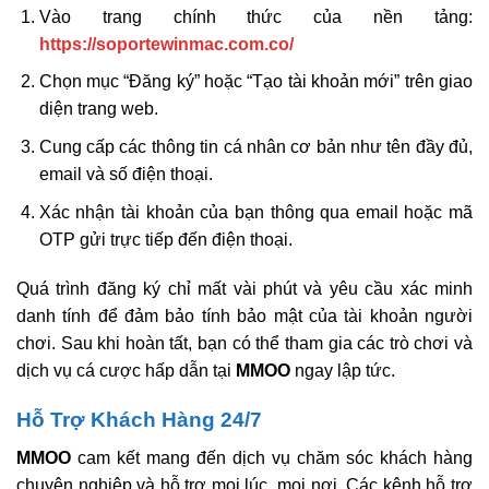
Vào trang chính thức của nền tảng:
https://soportewinmac.com.co/
Chọn mục “Đăng ký” hoặc “Tạo tài khoản mới” trên giao
diện trang web.
Cung cấp các thông tin cá nhân cơ bản như tên đầy đủ,
email và số điện thoại.
Xác nhận tài khoản của bạn thông qua email hoặc mã
OTP gửi trực tiếp đến điện thoại.
Quá trình đăng ký chỉ mất vài phút và yêu cầu xác minh
danh tính để đảm bảo tính bảo mật của tài khoản người
chơi. Sau khi hoàn tất, bạn có thể tham gia các trò chơi và
dịch vụ cá cược hấp dẫn tại
MMOO
ngay lập tức.
Hỗ Trợ Khách Hàng 24/7
MMOO
cam kết mang đến dịch vụ chăm sóc khách hàng
chuyên nghiệp và hỗ trợ mọi lúc, mọi nơi. Các kênh hỗ trợ