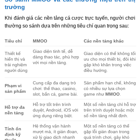
trường
Khi đánh giá các nền tảng cá cược trực tuyến, người chơi
thường so sánh dựa trên những tiêu chí quan trọng sau:
Tiêu chí
MMOO
Các nền tảng khác
Giao diện tinh tế, dễ
Thiết kế
Giao diện có thể không tối
dàng thao tác, phù hợp
hiển thị và
ưu cho mọi thiết bị, đôi khi
với mọi nền tảng.
trải nghiệm
gặp khó khăn trong việc
người dùng
điều hướng.
Cung cấp đa dạng trò
Sản phẩm hạn chế, không
Phạm vi
chơi: thể thao, casino,
có nhiều sự lựa chọn
sản phẩm
slot, bắn cá, game bài.
game như
MMOO
.
Hỗ trợ tốt trên trình
Một số nền tảng chỉ hỗ trợ
Hỗ trợ đa
duyệt, Android, iOS với
trên trình duyệt hoặc một
nền tảng
ứng dụng riêng biệt.
số nền tảng nhất định.
Hệ thống vận hành
Một số nền tảng có thể
Tính ổn
mượt mà, ít gián đoạn,
gặp lỗi gián đoạn trong
định kỹ
xử lý giao dịch nhanh
quá trình chơi, gây khó