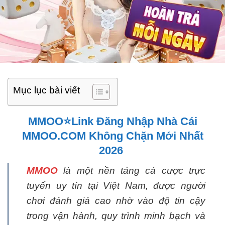
Mục lục bài viết
MMOO⭐️Link Đăng Nhập Nhà Cái
MMOO.COM Không Chặn Mới Nhất
2026
MMOO
là một nền tảng cá cược trực
tuyến uy tín tại Việt Nam, được người
chơi đánh giá cao nhờ vào độ tin cậy
trong vận hành, quy trình minh bạch và