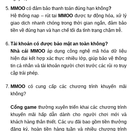
MMOO
có đảm bảo thanh toán đúng hạn không
?
Hệ thống nạp – rút tại
MMOO
được tự động hóa, xử lý
giao dịch nhanh chóng trong thời gian ngắn, đảm bảo
tiền về đúng hạn và hạn chế tối đa tình trạng chậm trễ.
Tài khoản có được bảo mật an toàn không?
Nhà cái MMOO
áp dụng công nghệ mã hóa dữ liệu
hiện đại kết hợp xác thực nhiều lớp, giúp bảo vệ thông
tin cá nhân và tài khoản người chơi trước các rủi ro truy
cập trái phép.
MMOO
có cung cấp các chương trình khuyến mãi
không?
Cổng game
thường xuyên triển khai các chương trình
khuyến mãi hấp dẫn dành cho người chơi mới và
khách hàng thân thiết. Các ưu đãi bao gồm tiền thưởng
đăng ký, hoàn tiền hàng tuần và nhiều chương trình